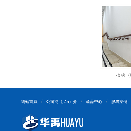
樓梯（t
網站首頁
公司簡（jiǎn）介
產品中心
服務案例