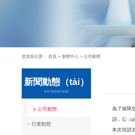
您當前位置：
首頁
>
新聞中心
>
公司動態
新聞動態（tài）
INFORMATION
為了保障
公司動態
訓，公（g
行業動態
本次培訓