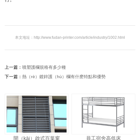
本文地址：http://www.fudan-printer.com/article/industry/1002.html
上一篇：
噴塑護欄規格有多少種
下一篇：
熱（rè）鍍鋅護（hù）欄有什麽特點和優勢
開（kāi）啟式百葉窗
員工宿舍高低床