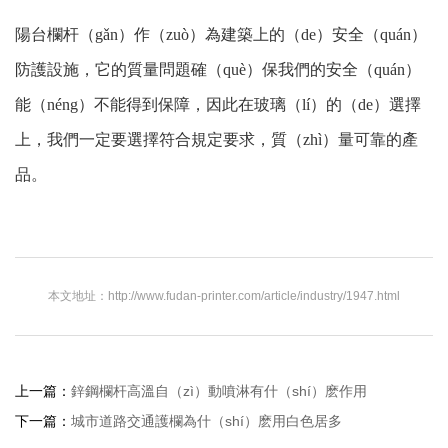
陽台欄杆（gǎn）作（zuò）為建築上的（de）安全（quán）
防護設施，它的質量問題確（què）保我們的安全（quán）
能（néng）不能得到保障，因此在玻璃（lí）的（de）選擇
上，我們一定要選擇符合規定要求，質（zhì）量可靠的產
品。
本文地址：http://www.fudan-printer.com/article/industry/1947.html
上一篇：
鋅鋼欄杆高溫自（zì）動噴淋有什（shí）麽作用
下一篇：
城市道路交通護欄為什（shí）麽用白色居多