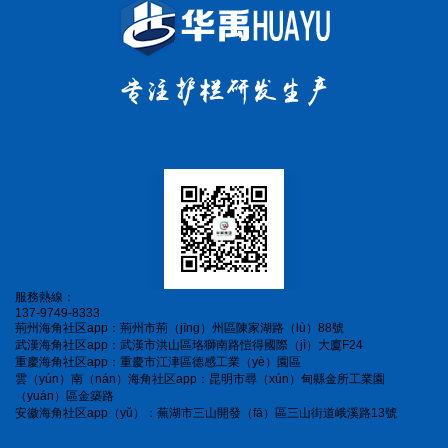
服務熱線：
137-9749-8333
荊州海角社区app：荊州市荊（jīng）州區陳家湖路（lù）88號
武漢海角社区app：武漢市洪山區珞獅南路愷得國際（jì）大廈F24
重慶海角社区app：重慶市江津區德感工業（yè）園區
雲（yún）南（nán）海角社区app：昆明市尋（xún）甸縣金所工業園
（yuán）區金築路
安徽海角社区app（yǔ）：蕪湖市三山開發（fā）區三山街道峨溪路13號