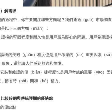
e）解需求
的過程中，你主要關注哪些方麵呢？我們通過（guò）市場調查（
是以下三個方麵（miàn）：
性：護欄的堅固程度和耐久性是用戶最為關心的問題。用戶希望護欄
：護欄的美觀（guān）程度也是用戶考慮的（de）重要因素（s
e）形象，還能讓人們感到舒適和愉悅。
：安裝和維護的便（biàn）捷程度也是用戶考慮的重要（yào）
）便，節省時（shí）間和（hé）精力。
、比較鋅鋼與傳統護欄的優缺點
欄的優缺點