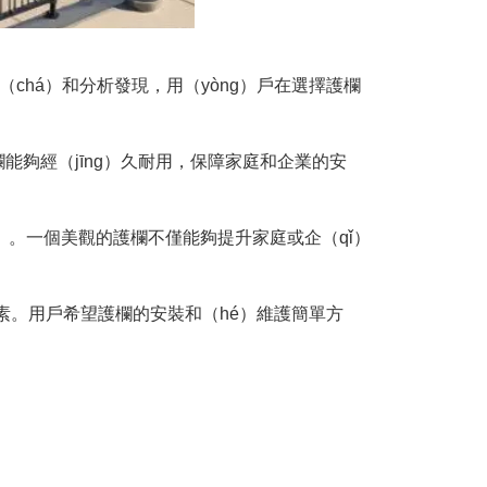
chá）和分析發現，用（yòng）戶在選擇護欄
能夠經（jīng）久耐用，保障家庭和企業的安
ù）。一個美觀的護欄不僅能夠提升家庭或企（qǐ）
因素。用戶希望護欄的安裝和（hé）維護簡單方