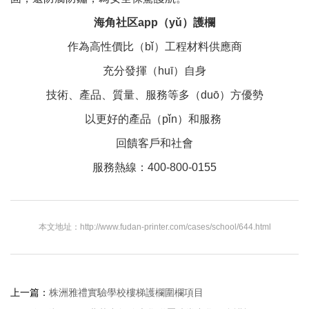
海角社区app（yǔ）護欄
作為高性價比（bǐ）工程材料供應商
充分發揮（huī）自身
技術、產品、質量、服務等多（duō）方優勢
以更好的產品（pǐn）和服務
回饋客戶和社會
服務熱線：400-800-0155
本文地址：http://www.fudan-printer.com/cases/school/644.html
上一篇：
株洲雅禮實驗學校樓梯護欄圍欄項目