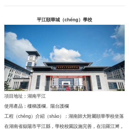
平江頤華城（chéng）學校
項目地址：湖南平江
使用產品：樓梯護欄、陽台護欄
工程（chéng）介紹（shào）：湖南師大附屬頤華學校坐落
在湖南省嶽陽市平江縣，學校校園設施完善，在汨羅江溿，