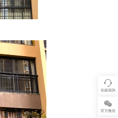
在線谘詢
官方微信