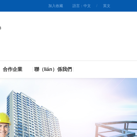
加入收藏
語言：中文
/
英文
3
合作企業
聯（lián）係我們