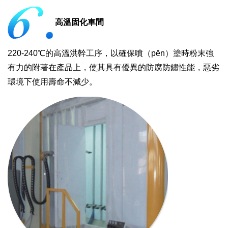
高溫固化車間
220-240℃的高溫洪幹工序，以確保噴（pēn）塗時粉末強
有力的附著在產品上，使其具有優異的防腐防鏽性能，惡劣
環境下使用壽命不減少。