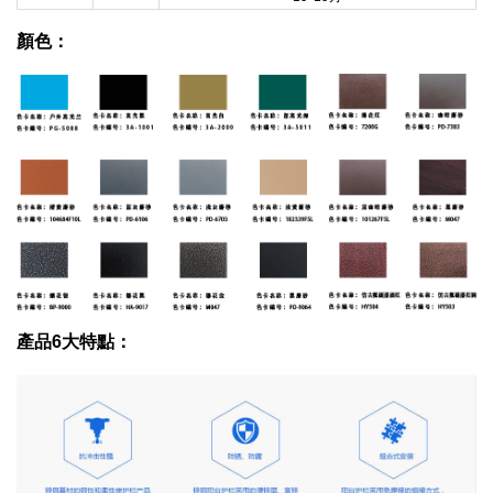
顏色：
產品6大特點：