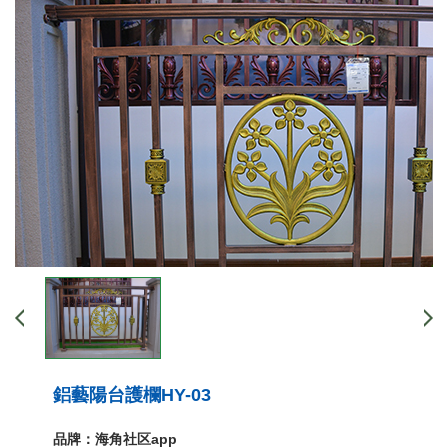
鋁藝陽台護欄HY-03
品牌：海角社区app