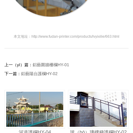
本文地址：http://www.fudan-printer.com/products/lvyixilie/663.html
上一（yī）篇：
鋁藝圍牆柵欄HY-01
下一篇：
鋁藝陽台護欄HY-02
河道護欄HY-04
玻（bō）璃樓梯護欄HY-02