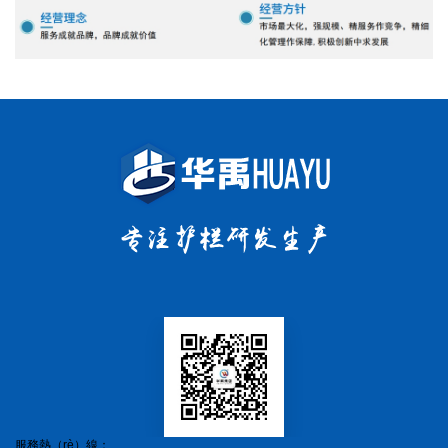
服務熱（rè）線：