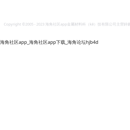
Copyright ©2005 - 2023 海角社区app金屬材料科（kē）技有限公
海角社区app_海角社区app下载_海角论坛hjb4d