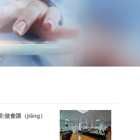
做會講（jiǎng）