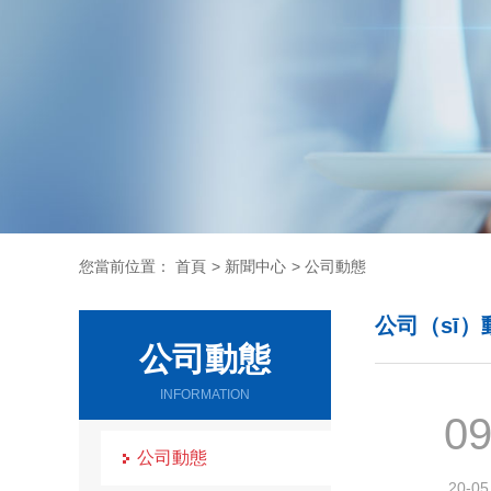
您當前位置：
首頁
>
新聞中心
>
公司動態
公司（sī）
公司動態
INFORMATION
0
公司動態
20-05